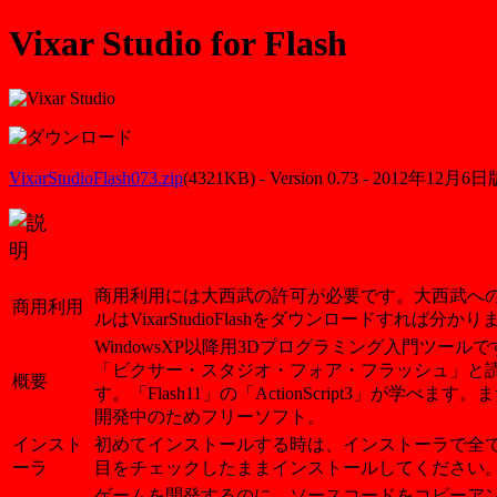
Vixar Studio for Flash
VixarStudioFlash073.zip
(4321KB) - Version 0.73 - 2012年12月6
商用利用には大西武の許可が必要です。大西武へ
商用利用
ルはVixarStudioFlashをダウンロードすれば分かり
WindowsXP以降用3Dプログラミング入門ツールで
「ビクサー・スタジオ・フォア・フラッシュ」と
概要
す。「Flash11」の「ActionScript3」が学べます
開発中のためフリーソフト。
インスト
初めてインストールする時は、インストーラで全
ーラ
目をチェックしたままインストールしてください
ゲームを開発するのに、ソースコードをコピーア